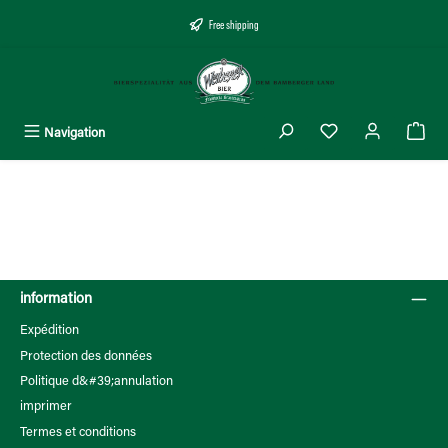
tenu principal
Free shipping
Navigation
information
Expédition
Protection des données
Politique d&#39;annulation
imprimer
Termes et conditions