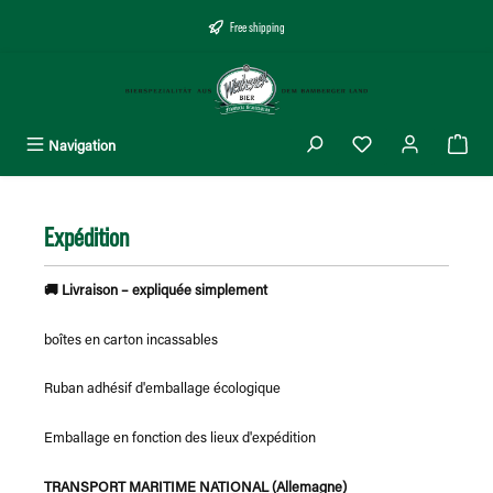
tenu principal
Free shipping
Vous avez 0 articles
Navigation
Expédition
🚚 Livraison – expliquée simplement
boîtes en carton incassables
Ruban adhésif d'emballage écologique
Emballage en fonction des lieux d'expédition
TRANSPORT MARITIME NATIONAL (Allemagne)