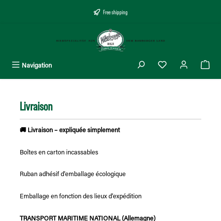
tenu principal
Free shipping
Navigation
Livraison
🚚 Livraison – expliquée simplement
Boîtes en carton incassables
Ruban adhésif d'emballage écologique
Emballage en fonction des lieux d'expédition
TRANSPORT MARITIME NATIONAL (Allemagne)