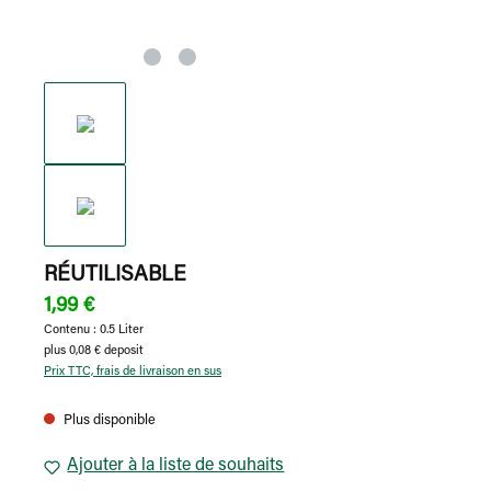
RÉUTILISABLE
1,99 €
Contenu :
0.5 Liter
plus 0,08 € deposit
Prix TTC, frais de livraison en sus
Plus disponible
Ajouter à la liste de souhaits