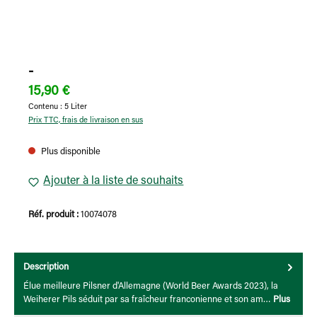
-
15,90 €
Contenu :
5 Liter
Prix TTC, frais de livraison en sus
Plus disponible
Ajouter à la liste de souhaits
Réf. produit :
10074078
Description
Élue meilleure Pilsner d'Allemagne (World Beer Awards 2023), la
Weiherer Pils séduit par sa fraîcheur franconienne et son am…
Plus