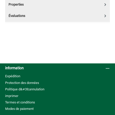
Properties
Évaluations
information
Expédition
Protection des données
Politique d&#39;annulation
imprimer
Termes et conditions
Modes de paiement