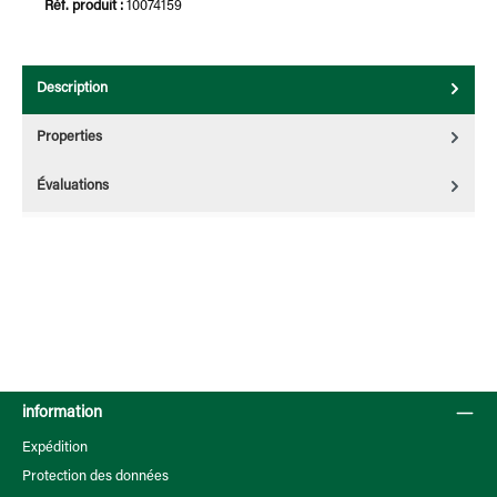
Réf. produit :
10074159
Description
Properties
Évaluations
information
Expédition
Protection des données