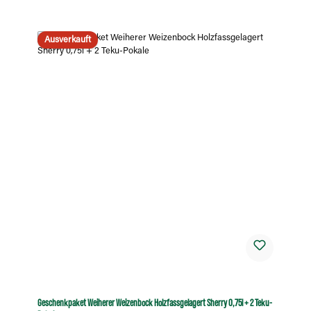
Ausverkauft
Geschenkpaket Weiherer Weizenbock Holzfassgelagert Sherry 0,75l + 2 Teku-