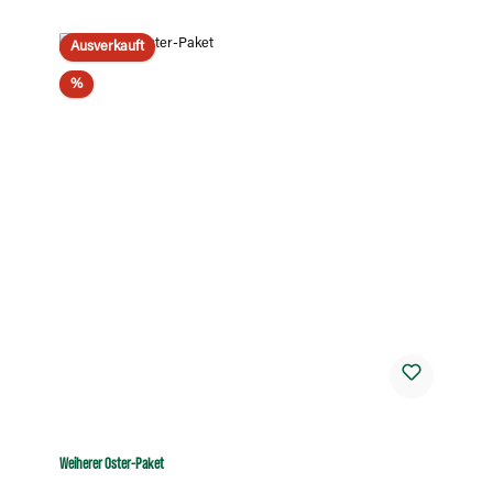
Ausverkauft
Rabatt
%
Weiherer Oster-Paket