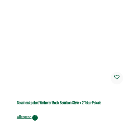
Geschenkpaket Weiherer Bock Bourbon Style + 2 Teku-Pokale
Allergene
i