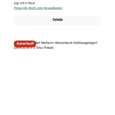
zzgl. 0,15 € Pfand
Preise inkl. MwSt. zzgl. Versandkosten
Details
Ausverkauft