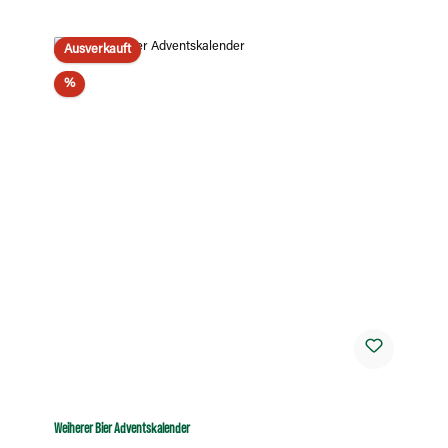
Ausverkauft
Rabatt
%
Weiherer Bier Adventskalender