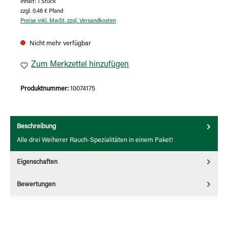
Inhalt:
1 Stück
zzgl. 0,48 € Pfand
Preise inkl. MwSt. zzgl. Versandkosten
Nicht mehr verfügbar
Zum Merkzettel hinzufügen
Produktnummer:
10074175
Beschreibung
Alle drei Weiherer Rauch-Spezialitäten in einem Paket!
Eigenschaften
Bewertungen