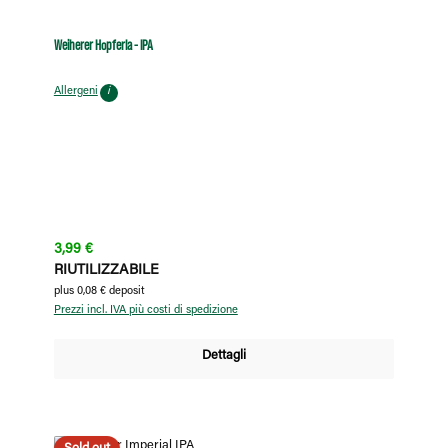
Weiherer Hopferla - IPA
Allergeni
i
Prezzo normale:
3,99 €
RIUTILIZZABILE
plus 0,08 € deposit
Prezzi incl. IVA più costi di spedizione
Dettagli