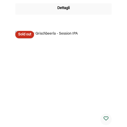
Dettagli
Sold out