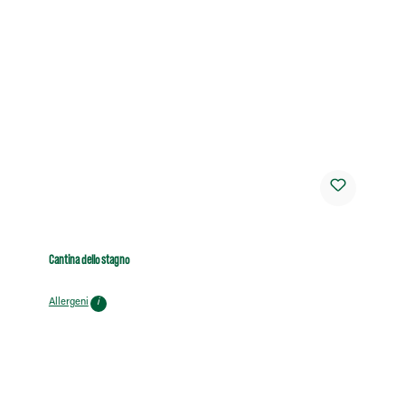
Cantina dello stagno
Allergeni
i