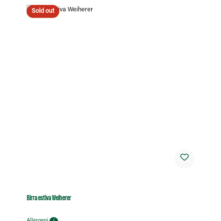
Sold out
Birra estiva Weiherer
Allergeni
i