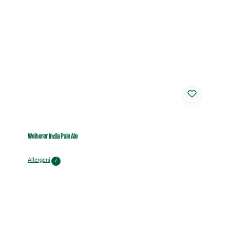
Weiherer India Pale Ale
Allergeni
i