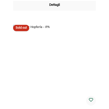
Dettagli
Sold out