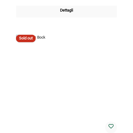
Dettagli
Sold out