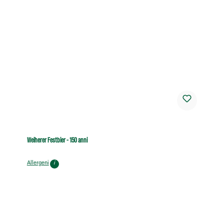
Weiherer Festbier - 150 anni
Allergeni
i