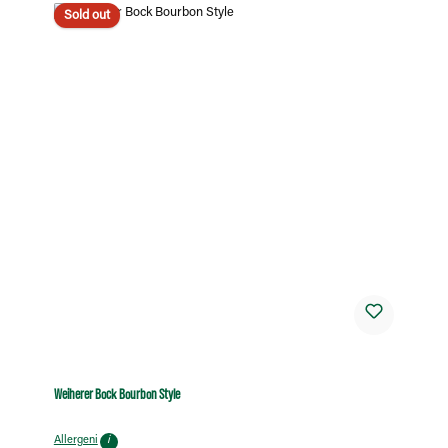
Sold out
Weiherer Bock Bourbon Style
Allergeni
i