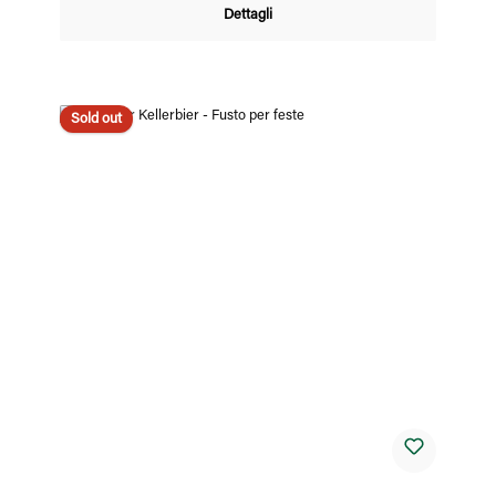
Dettagli
Sold out