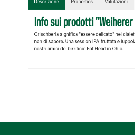
Descrizione
Properties
Valutazioni
Info sui prodotti "Weiherer
Grischberla significa "essere delicato" nel diale
non di sapore. Una session IPA fruttata e luppo
nostri amici del birrificio Fat Head in Ohio.