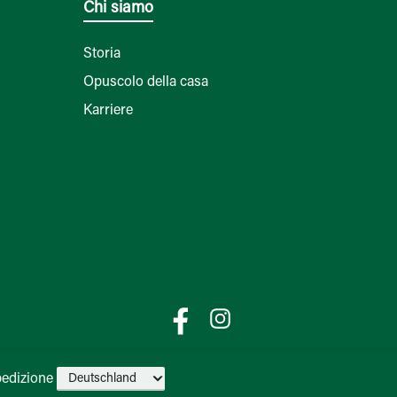
Chi siamo
Storia
Opuscolo della casa
Karriere
Facebook
Instagram
pedizione