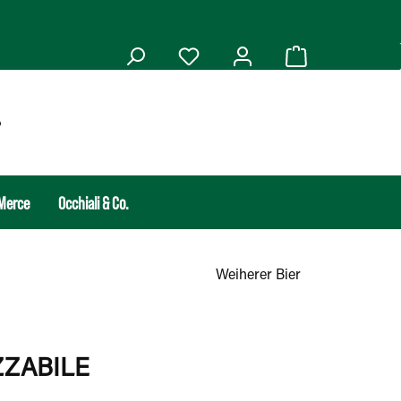
Merce
Occhiali & Co.
Weiherer Bier
ZZABILE