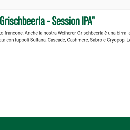
 Grischbeerla - Session IPA"
tto francone. Anche la nostra Weiherer Grischbeerla è una birra l
lata con luppoli Sultana, Cascade, Cashmere, Sabro e Cryopop. La 