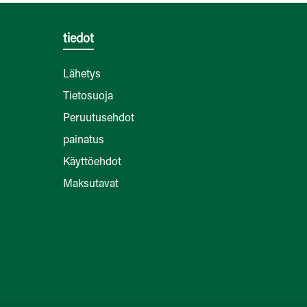
tiedot
Lähetys
Tietosuoja
Peruutusehdot
painatus
Käyttöehdot
Maksutavat