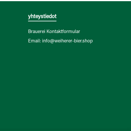
yhteystiedot
Brauerei Kontaktformular
Email: info@weiherer-bier.shop