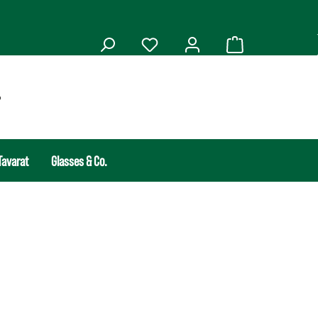
Tavarat
Glasses & Co.