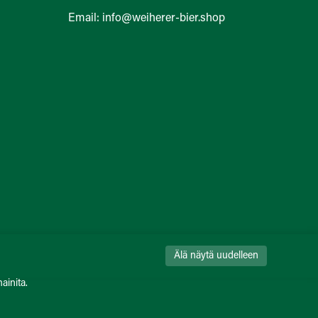
Email: info@weiherer-bier.shop
Älä näytä uudelleen
ainita.