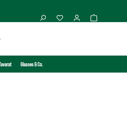
Tavarat
Glasses & Co.