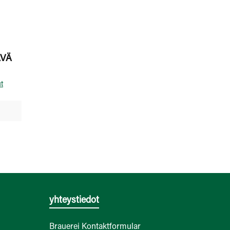
ÄVÄ
ut
yhteystiedot
Brauerei Kontaktformular