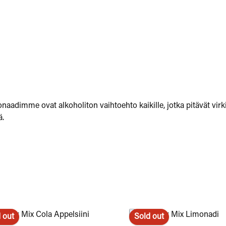
monaadimme ovat alkoholiton vaihtoehto kaikille, jotka pitävät vir
ä.
 out
Sold out