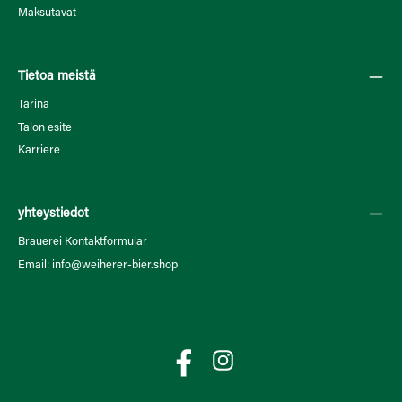
Maksutavat
Tietoa meistä
Tarina
Talon esite
Karriere
yhteystiedot
Brauerei Kontaktformular
Email: info@weiherer-bier.shop
Facebook
Instagram