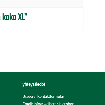
a koko XL"
yhteystiedot
Brauerei Kontaktformular
Email: info@weiherer-bier.shop