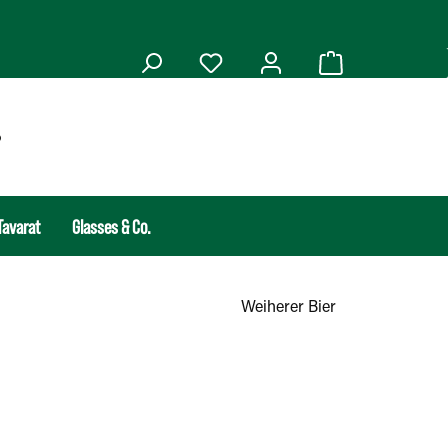
Tavarat
Glasses & Co.
Weiherer Bier