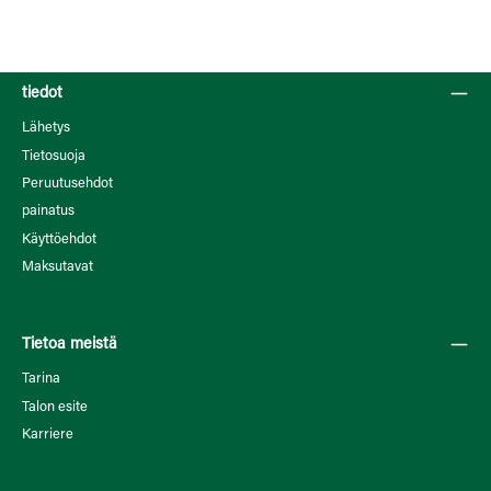
tiedot
Lähetys
Tietosuoja
Peruutusehdot
painatus
Käyttöehdot
Maksutavat
Tietoa meistä
Tarina
Talon esite
Karriere