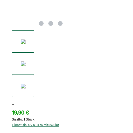
-
19,90 €
Sisältö:
1 Stück
Hinnat sis. alv plus toimituskulut