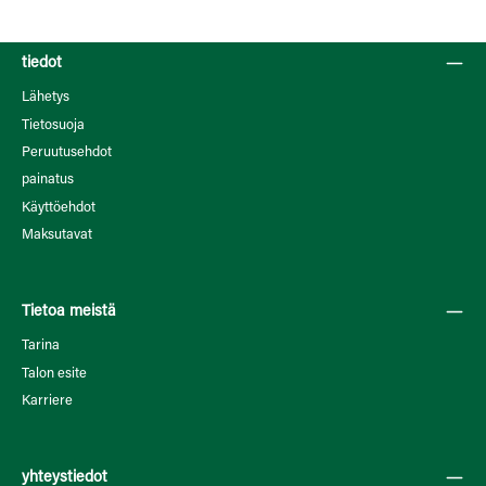
tiedot
Lähetys
Tietosuoja
Peruutusehdot
painatus
Käyttöehdot
Maksutavat
Tietoa meistä
Tarina
Talon esite
Karriere
yhteystiedot