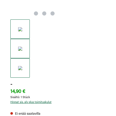
-
14,90 €
Sisältö:
1 Stück
Hinnat sis. alv plus toimituskulut
Ei enää saatavilla