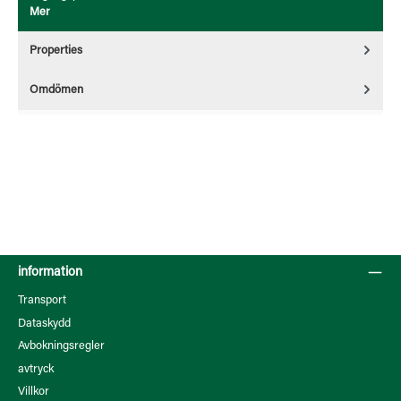
Mer
Properties
Omdömen
information
Transport
Dataskydd
Avbokningsregler
avtryck
Villkor