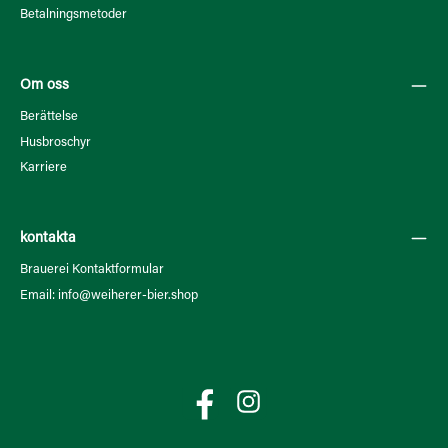
Betalningsmetoder
Om oss
Berättelse
Husbroschyr
Karriere
kontakta
Brauerei Kontaktformular
Email: info@weiherer-bier.shop
Facebook
Instagram