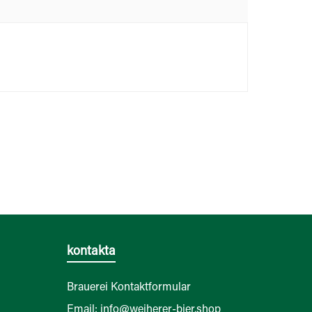
kontakta
Brauerei Kontaktformular
Email: info@weiherer-bier.shop