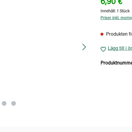
6,90 €
Innehåll:
1 Stück
Priser inkl. moms
Produkten fin
Lägg till i 
Produktnumme