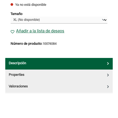
Ya no está disponible
Seleccione
Tamaño
Añadir a la lista de deseos
Número de producto:
10074084
Descripción
Properties
Valoraciones